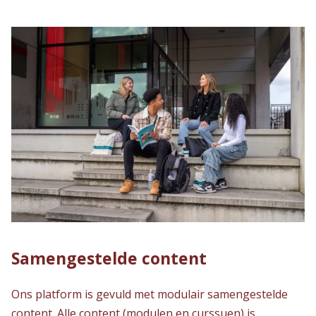
Samengestelde content
Ons platform is gevuld met modulair samengestelde
content. Alle content (modulen en curssuen) is