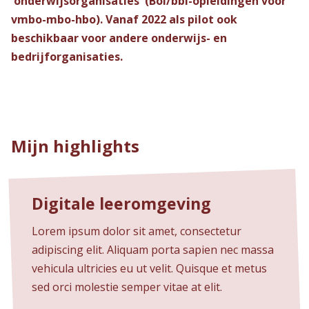
'onderwijsorganisaties' (Bol/bbl-opleidingen voor
vmbo-mbo-hbo). Vanaf 2022 als pilot ook
beschikbaar voor andere onderwijs- en
bedrijforganisaties.
Mijn highlights
Digitale leeromgeving
Lorem ipsum dolor sit amet, consectetur
adipiscing elit. Aliquam porta sapien nec massa
vehicula ultricies eu ut velit. Quisque et metus
sed orci molestie semper vitae at elit.