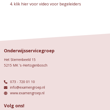
klik hier voor video voor begeleiders
Onderwijsservicegroep
Het Sterrenbeeld 15
5215 MK 's-Hertogenbosch
073 - 720 01 10
info@examengroep.nl
www.examengroep.nl
Volg ons!