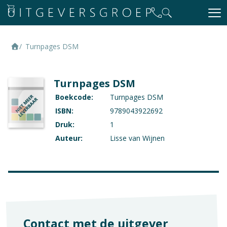
Turnpages DSM
Turnpages DSM
Boekcode:
Turnpages DSM
ISBN:
9789043922692
Druk:
1
Auteur:
Lisse van Wijnen
Contact met de uitgever