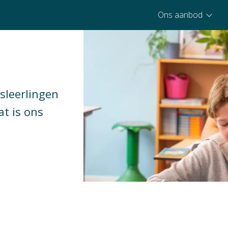
Ons aanbod
sleerlingen
t is ons