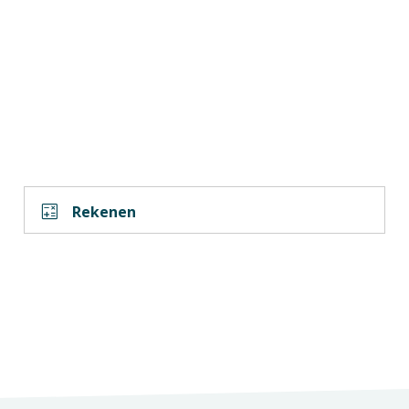
calculate
Rekenen