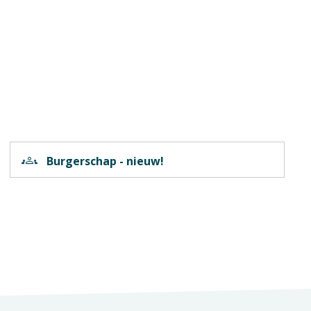
groups
Burgerschap - nieuw!