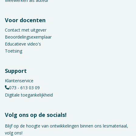
Meewerken als auteur
Voor docenten
Contact met uitgever
Beoordelingsexemplaar
Educatieve video's
Toetsing
Support
Klantenservice
073 - 613 03 09
Digitale toegankelijkheid
Volg ons op de socials!
Blijf op de hoogte van ontwikkelingen binnen ons lesmateriaal,
volg ons!