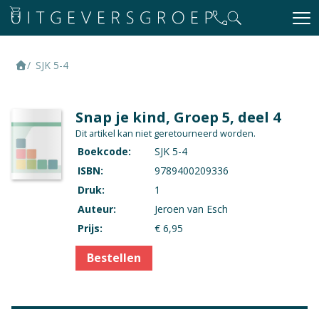
SJK 5-4
Snap je kind, Groep 5, deel 4
Dit artikel kan niet geretourneerd worden.
Boekcode:
SJK 5-4
ISBN:
9789400209336
Druk:
1
Auteur:
Jeroen van Esch
Prijs:
€ 6,95
Bestellen