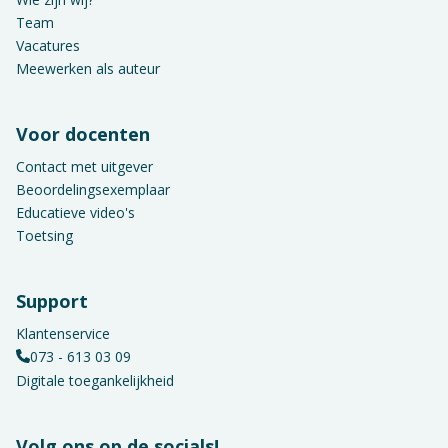
Team
Vacatures
Meewerken als auteur
Voor docenten
Contact met uitgever
Beoordelingsexemplaar
Educatieve video's
Toetsing
Support
Klantenservice
073 - 613 03 09
Digitale toegankelijkheid
Volg ons op de socials!