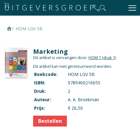
HOM LGV 5B
Marketing
Dit artikel is vervangen door:
HOM 1
(druk 1)
Dit artikel kan niet geretourneerd worden.
Boekcode:
HOM LGV 5B
ISBN:
9789400216655
Druk:
2
Auteur:
A. A. Broekman
Prijs:
€ 26,50
Bestellen