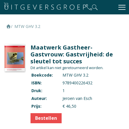
MTW GHV 3.2
Maatwerk Gastheer-
Gastvrouw: Gastvrijheid: de
sleutel tot succes
Dit artikel kan niet geretourneerd worden.
Boekcode:
MTW GHV 3.2
ISBN:
9789400226432
Druk:
1
Auteur:
Jeroen van Esch
Prijs:
€ 46,50
Bestellen