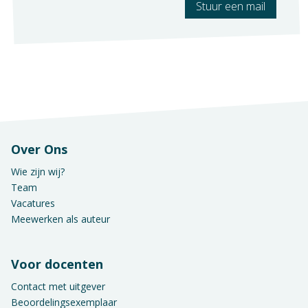
Stuur een mail
Vak
Praktijkvak
Over Ons
Wie zijn wij?
Team
Vacatures
Meewerken als auteur
Voor docenten
Contact met uitgever
Beoordelingsexemplaar