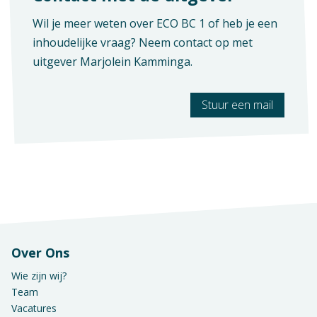
Wil je meer weten over ECO BC 1 of heb je een
inhoudelijke vraag? Neem contact op met
uitgever
Marjolein Kamminga
.
Stuur een mail
Context
Verschijningsvorm
Mbo: Economie
E+Boek
Vak
Aantal pagina's
Praktijkvak
100
Over Ons
Wie zijn wij?
Team
Vacatures