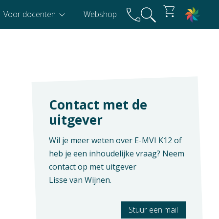
Voor docenten
Webshop
Contact met de
uitgever
Wil je meer weten over E-MVI K12 of
heb je een inhoudelijke vraag? Neem
contact op met uitgever
Lisse van Wijnen
.
Stuur een mail