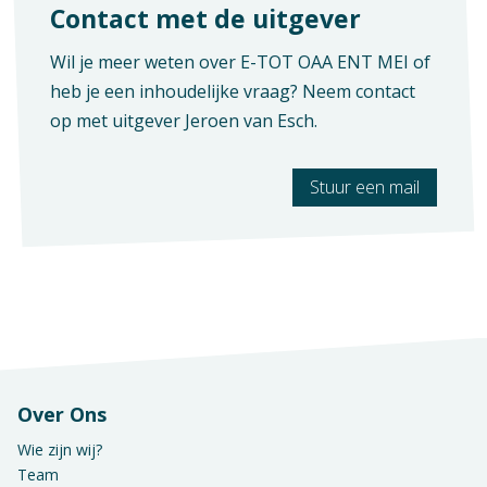
Contact met de uitgever
Wil je meer weten over E-TOT OAA ENT MEI of
heb je een inhoudelijke vraag? Neem contact
op met uitgever
Jeroen van Esch
.
Stuur een mail
Context
Mbo: Entree-opleidingen
Verschijningsvorm
Bundel
Vak
Praktijkvak
Over Ons
Wie zijn wij?
Team