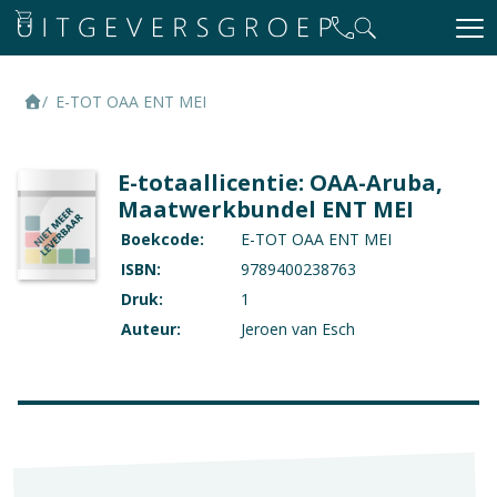
E-TOT OAA ENT MEI
E-totaallicentie: OAA-Aruba,
Maatwerkbundel ENT MEI
Boekcode:
E-TOT OAA ENT MEI
ISBN:
9789400238763
Druk:
1
Auteur:
Jeroen van Esch