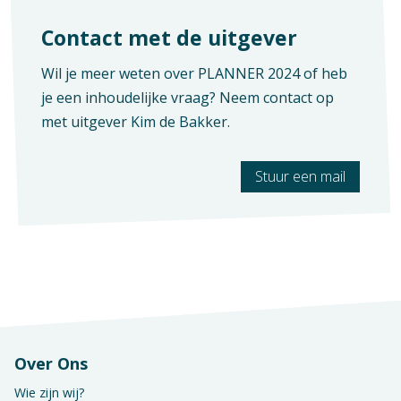
Contact met de uitgever
Wil je meer weten over PLANNER 2024 of heb
je een inhoudelijke vraag? Neem contact op
met uitgever
Kim de Bakker
.
Stuur een mail
Verschijningsvorm
Ander soort artikel
Aantal pagina's
100
Over Ons
Wie zijn wij?