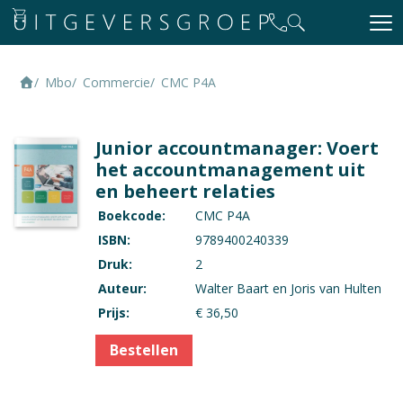
Mbo
Commercie
CMC P4A
Junior accountmanager: Voert
het accountmanagement uit
en beheert relaties
Boekcode:
CMC P4A
ISBN:
9789400240339
Druk:
2
Auteur:
Walter Baart en Joris van Hulten
Prijs:
€ 36,50
Bestellen