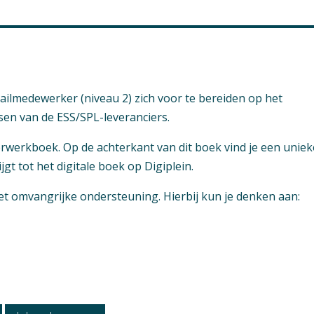
ailmedewerker (niveau 2) zich voor te bereiden op het
en van de ESS/SPL-leveranciers.
eerwerkboek. Op de achterkant van dit boek vind je een uniek
gt tot het digitale boek op Digiplein.
 omvangrijke ondersteuning. Hierbij kun je denken aan:
ukken aanwezig
icatiedossier
atie / Uitstroom