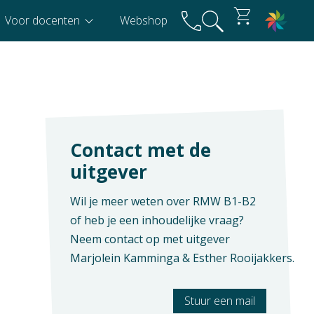
Voor docenten
Webshop
Contact met de
uitgever
Wil je meer weten over RMW B1-B2
of heb je een inhoudelijke vraag?
Neem contact op met uitgever
Marjolein Kamminga & Esther Rooijakkers
.
Stuur een mail