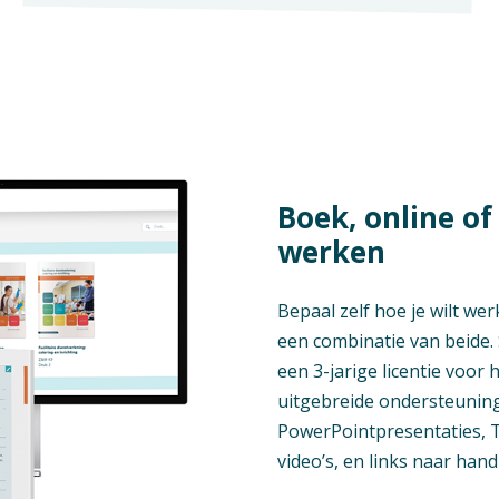
Boek, online of 
werken
Bepaal zelf hoe je wilt wer
een combinatie van beide. 
een 3-jarige licentie voor 
uitgebreide ondersteuning
PowerPointpresentaties, T
video’s, en links naar han