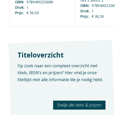
NIV 2 BASIS 2
ISBN:
9789400232686
Straat
ISBN:
97894002326
Druk:
1
Druk:
1
Prijs:
€ 36,50
Prijs:
€ 36,50
Postco
E-mail
Titeloverzicht
Aanvra
Op zoek naar een compleet overzicht met
titels, IBSN’s en prijzen? Hier vind je onze
titellijst met alle informatie die je nodig hebt.
Ik 
Bekijk alle titels & prijzen