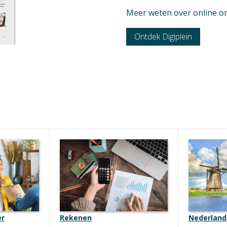
Meer weten over online o
Ontdek Digiplein
er
Rekenen
Nederland