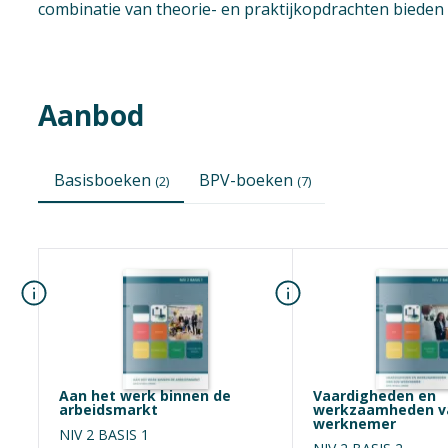
combinatie van theorie- en praktijkopdrachten bieden
Aanbod
Basisboeken
BPV-boeken
(2)
(7)
Naam
School
Aan het werk binnen de
Vaardigheden en
arbeidsmarkt
werkzaamheden v
werknemer
NIV 2 BASIS 1