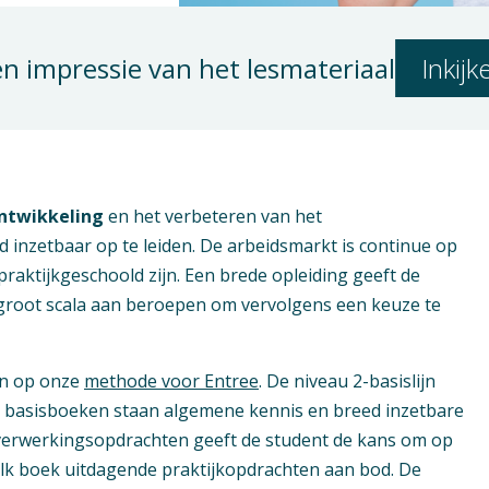
en impressie van het lesmateriaal
Inkij
ontwikkeling
en het verbeteren van het
 inzetbaar op te leiden. De arbeidsmarkt is continue op
praktijkgeschoold zijn. Een brede opleiding geeft de
groot scala aan beroepen om vervolgens een keuze te
an op onze
methode voor Entree
. De niveau 2-basislijn
de basisboeken staan algemene kennis en breed inzetbare
 verwerkingsopdrachten geeft de student de kans om op
elk boek uitdagende praktijkopdrachten aan bod. De