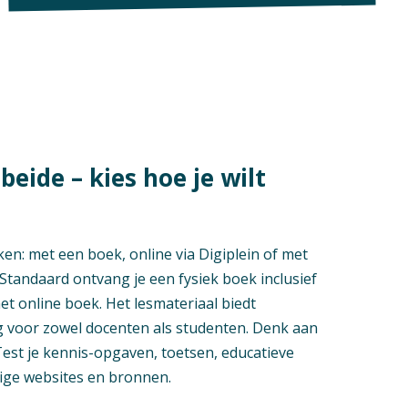
beide – kies hoe je wilt
ken: met een boek, online via Digiplein of met
Standaard ontvang je een fysiek boek inclusief
het online boek. Het lesmateriaal biedt
 voor zowel docenten als studenten. Denk aan
est je kennis-opgaven, toetsen, educatieve
dige websites en bronnen.