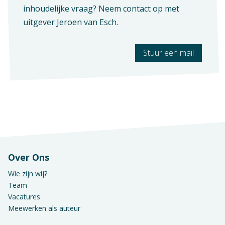
Leisure & Hospitality Executive
inhoudelijke vraag? Neem contact op met
Hoofd informatie
uitgever
Jeroen van Esch
.
Stuur een mail
Over Ons
Wie zijn wij?
Team
Vacatures
Meewerken als auteur