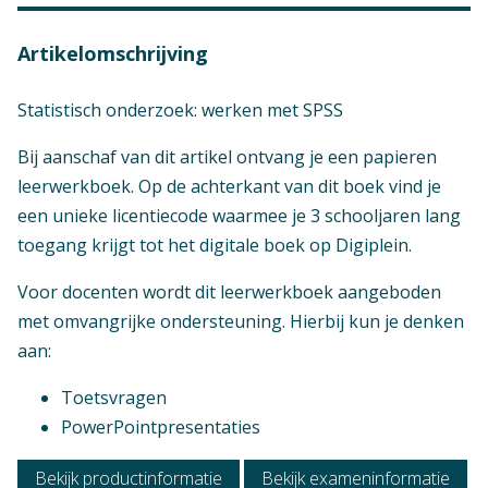
Artikelomschrijving
Statistisch onderzoek: werken met SPSS
Bij aanschaf van dit artikel ontvang je een papieren
leerwerkboek. Op de achterkant van dit boek vind je
een unieke licentiecode waarmee je 3 schooljaren lang
toegang krijgt tot het digitale boek op Digiplein.
Voor docenten wordt dit leerwerkboek aangeboden
met omvangrijke ondersteuning. Hierbij kun je denken
aan:
Toetsvragen
PowerPointpresentaties
Niveau
Bekijk productinformatie
Bekijk exameninformatie