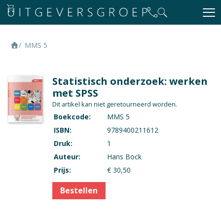
MMS 5
Statistisch onderzoek: werken
met SPSS
Dit artikel kan niet geretourneerd worden.
Boekcode:
MMS 5
ISBN:
9789400211612
Druk:
1
Auteur:
Hans Bock
Prijs:
€ 30,50
Bestellen