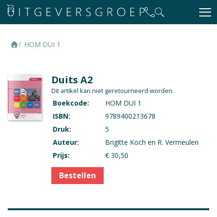
HOM DUI 1
Duits A2
Dit artikel kan niet geretourneerd worden.
Boekcode:
HOM DUI 1
ISBN:
9789400213678
Druk:
5
Auteur:
Brigitte Koch en R. Vermeulen
Prijs:
€ 30,50
Bestellen