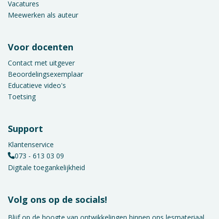
Vacatures
Meewerken als auteur
Voor docenten
Contact met uitgever
Beoordelingsexemplaar
Educatieve video's
Toetsing
Support
Klantenservice
073 - 613 03 09
Digitale toegankelijkheid
Volg ons op de socials!
Blijf op de hoogte van ontwikkelingen binnen ons lesmateriaal,