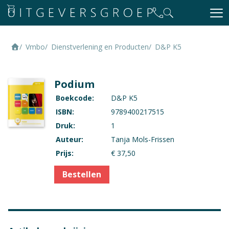
Vmbo
Dienstverlening en Producten
D&P K5
Podium
Boekcode:
D&P K5
ISBN:
9789400217515
Druk:
1
Auteur:
Tanja Mols-Frissen
Prijs:
€ 37,50
Bestellen