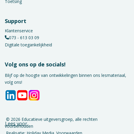
Toetsing
Support
Klantenservice
073 - 613 03 09
Digitale toegankelijkheid
Volg ons op de socials!
Blijf op de hoogte van ontwikkelingen binnen ons lesmateriaal,
volg ons!
© 2026 Educatieve uitgeversgroep, alle rechten
Lees voor
voorbehouden
Realisatie: Holiday Media
Voorwaarden