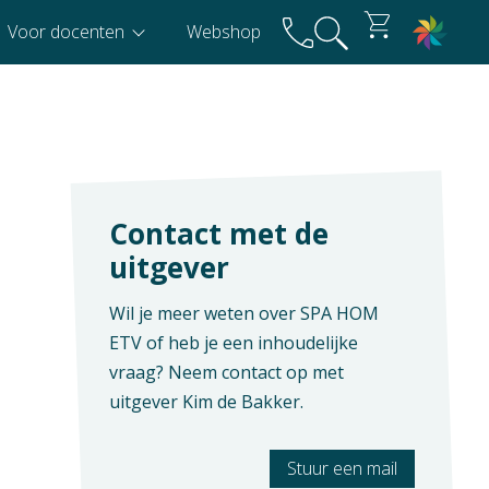
Voor docenten
Webshop
Contact met de
uitgever
Wil je meer weten over SPA HOM
ETV of heb je een inhoudelijke
vraag? Neem contact op met
uitgever
Kim de Bakker
.
Stuur een mail