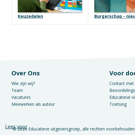
Keuzedelen
Burgerschap - nie
Over Ons
Voor do
Wie zijn wij?
Contact met 
Team
Beoordeling
Vacatures
Educatieve v
Meewerken als auteur
Toetsing
Lees voor
© 2026 Educatieve uitgeversgroep, alle rechten voorbehouden