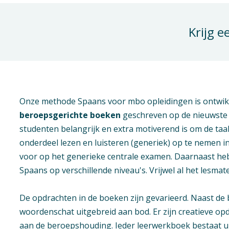
Krijg e
Onze methode Spaans voor mbo opleidingen is ontwik
beroepsgerichte boeken
geschreven op de nieuwste k
studenten belangrijk en extra motiverend is om de taa
onderdeel lezen en luisteren (generiek) op te nemen 
voor op het generieke centrale examen. Daarnaast h
Spaans op verschillende niveau's.
Vrijwel al het lesmat
De opdrachten in de boeken zijn gevarieerd. Naast 
woordenschat uitgebreid aan bod. Er zijn creatieve 
aan de beroepshouding.
Ieder leerwerkboek bestaat u