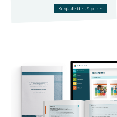
Bekijk alle titels & prijzen