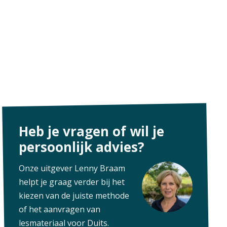
Heb je vragen of wil je
persoonlijk advies?
Onze uitgever Lenny Braam
helpt je graag verder bij het
kiezen van de juiste methode
of het aanvragen van
lesmateriaal voor Duits.