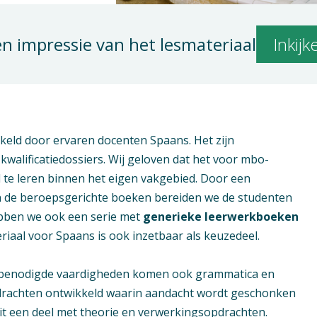
en impressie van het lesmateriaal
Inkij
keld door ervaren docenten Spaans.
Het zijn
walificatiedossiers. Wij geloven dat het voor mbo-
l te leren binnen het eigen vakgebied.
Door een
in de beroepsgerichte boeken bereiden we de studenten
ebben we ook een serie met
generieke leerwerkboeken
eriaal voor Spaans is ook inzetbaar als keuzedeel.
de benodigde vaardigheden komen ook grammatica en
opdrachten ontwikkeld waarin aandacht wordt geschonken
it een deel met theorie en verwerkingsopdrachten.