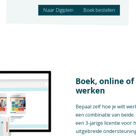
Naar Digiplein
Boek bestellen
Boek, online of 
werken
Bepaal zelf hoe je wilt wer
een combinatie van beide. 
een 3-jarige licentie voor 
uitgebreide ondersteuning