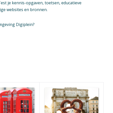
est je kennis-opgaven, toetsen, educatieve
dige websites en bronnen.
mgeving Digiplein?