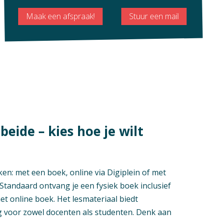
Maak een afspraak!
Stuur een mail
beide – kies hoe je wilt
ken: met een boek, online via Digiplein of met
Standaard ontvang je een fysiek boek inclusief
het online boek. Het lesmateriaal biedt
 voor zowel docenten als studenten. Denk aan