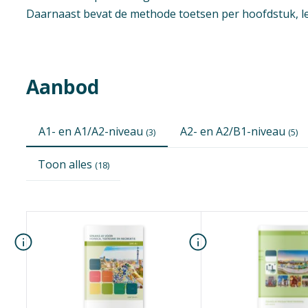
Daarnaast bevat de methode toetsen per hoofdstuk, le
Aanbod
A1- en A1/A2-niveau
A2- en A2/B1-niveau
(3)
(5)
Toon alles
(18)
Naam
School