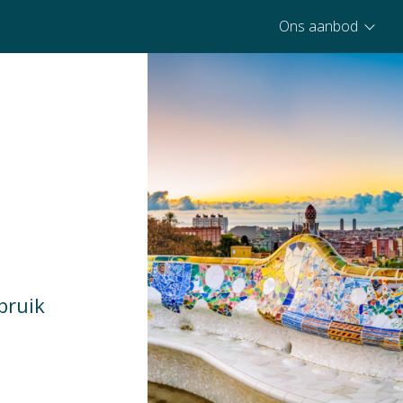
Ons aanbod
bruik