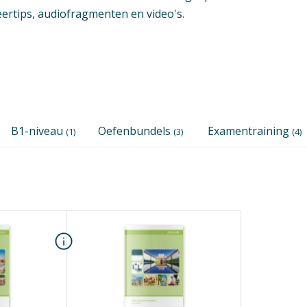
ertips, audiofragmenten en video's.
B1-niveau
Oefenbundels
Examentraining
(1)
(3)
(4)