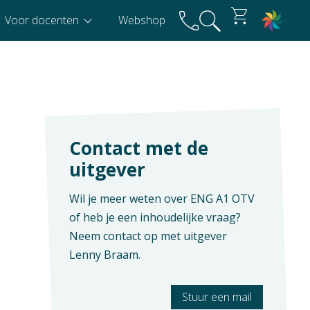
Voor docenten
Webshop
Contact met de
uitgever
Wil je meer weten over ENG A1 OTV
of heb je een inhoudelijke vraag?
Neem contact op met uitgever
Lenny Braam
.
Stuur een mail