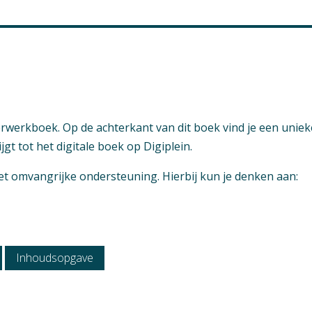
dministratieve beroepen (t m KD 2021)
ement Support (t m KD 2021)
stratieve beroepen (t m KD 2021)
nicatie, evenementen (t m KD 2021)
1)
hort 2022)
eerwerkboek. Op de achterkant van dit boek vind je een uniek
2021)
gt tot het digitale boek op Digiplein.
atie / Uitstroom
 omvangrijke ondersteuning. Hierbij kun je denken aan:
r Travel & Hospitality
ukken aanwezig
rouw
mer horeca
taire dienstverlening
Inhoudsopgave
ewerker
erlener