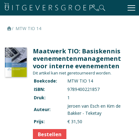
MTW TIO 14
Maatwerk TIO: Basiskennis
evenementenmanagement
voor interne evenementen
Dit artikel kan niet geretourneerd worden.
Boekcode:
MTW TIO 14
ISBN:
9789400221857
Druk:
1
Jeroen van Esch en Kim de
Auteur:
Bakker - Teketay
Prijs:
€ 31,50
Bestellen