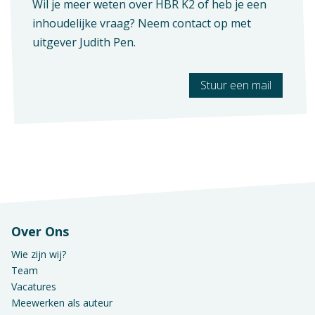
Wil je meer weten over HBR K2 of heb je een
inhoudelijke vraag? Neem contact op met
uitgever
Judith Pen
.
Stuur een mail
Over Ons
Wie zijn wij?
Team
Vacatures
Meewerken als auteur