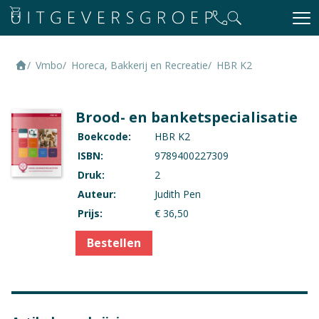
Vmbo
Horeca, Bakkerij en Recreatie
HBR K2
Brood- en banketspecialisatie
Boekcode:
HBR K2
ISBN:
9789400227309
Druk:
2
Auteur:
Judith Pen
Prijs:
€ 36,50
Bestellen