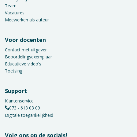
Team
Vacatures
Meewerken als auteur
Voor docenten
Contact met uitgever
Beoordelingsexemplaar
Educatieve video's
Toetsing
Support
Klantenservice
073 - 613 03 09
Digitale toegankelijkheid
Volg ons op de socials!