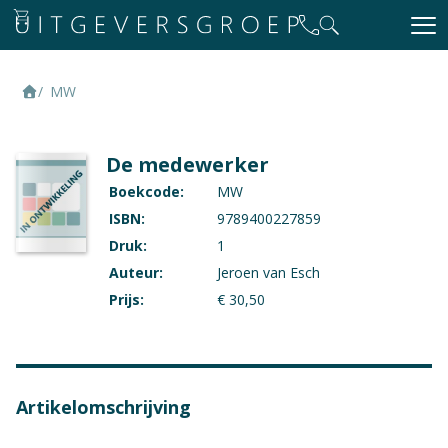
MW
De medewerker
Boekcode:
MW
ISBN:
9789400227859
Druk:
1
Auteur:
Jeroen van Esch
Prijs:
€ 30,50
Artikelomschrijving