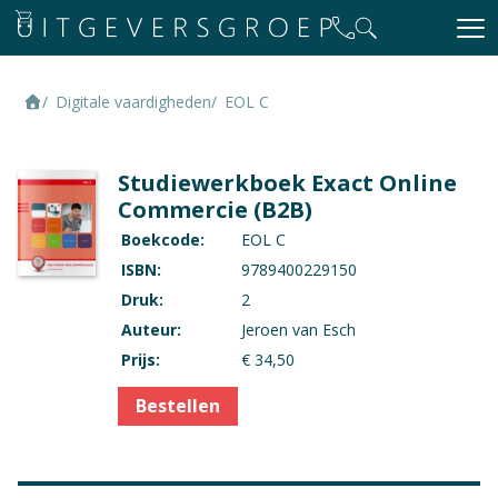
Digitale vaardigheden
EOL C
Studiewerkboek Exact Online
Commercie (B2B)
Boekcode:
EOL C
ISBN:
9789400229150
Druk:
2
Auteur:
Jeroen van Esch
Prijs:
€ 34,50
Bestellen