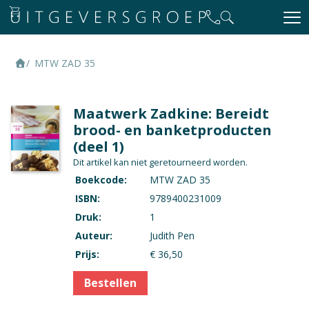
MTW ZAD 35
Maatwerk Zadkine: Bereidt
brood- en banketproducten
(deel 1)
Dit artikel kan niet geretourneerd worden.
Boekcode:
MTW ZAD 35
ISBN:
9789400231009
Druk:
1
Auteur:
Judith Pen
Prijs:
€ 36,50
Bestellen