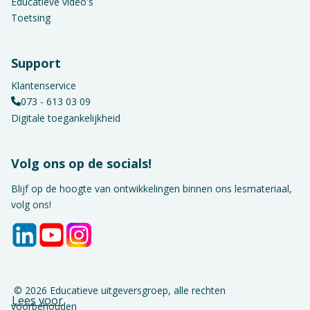
Educatieve video's
Toetsing
Support
Klantenservice
073 - 613 03 09
Digitale toegankelijkheid
Volg ons op de socials!
Blijf op de hoogte van ontwikkelingen binnen ons lesmateriaal,
volg ons!
© 2026 Educatieve uitgeversgroep, alle rechten
Lees voor
voorbehouden