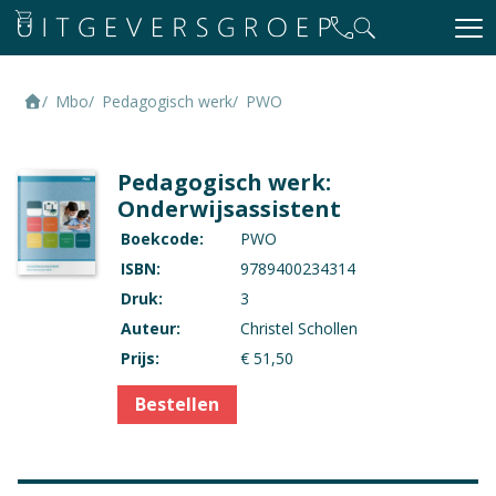
Mbo
Pedagogisch werk
PWO
Pedagogisch werk:
Onderwijsassistent
Boekcode:
PWO
ISBN:
9789400234314
Druk:
3
Auteur:
Christel Schollen
Prijs:
€ 51,50
Bestellen