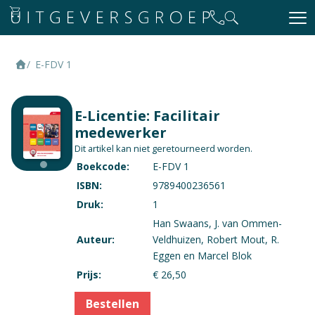
E-FDV 1
E-Licentie: Facilitair
medewerker
Dit artikel kan niet geretourneerd worden.
Boekcode:
E-FDV 1
ISBN:
9789400236561
Druk:
1
Han Swaans, J. van Ommen-
Auteur:
Veldhuizen, Robert Mout, R.
Eggen en Marcel Blok
Prijs:
€ 26,50
Bestellen