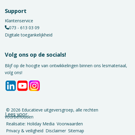
Support
Klantenservice
073 - 613 03 09
Digitale toegankelijkheid
Volg ons op de socials!
Blijf op de hoogte van ontwikkelingen binnen ons lesmateriaal,
volg ons!
© 2026 Educatieve uitgeversgroep, alle rechten
Lees voor
voorbehouden
Realisatie: Holiday Media
Voorwaarden
Privacy & veiligheid
Disclaimer
Sitemap