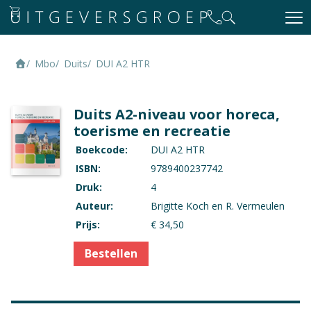
Mbo
Duits
DUI A2 HTR
Duits A2-niveau voor horeca,
toerisme en recreatie
Boekcode:
DUI A2 HTR
ISBN:
9789400237742
Druk:
4
Auteur:
Brigitte Koch en R. Vermeulen
Prijs:
€ 34,50
Bestellen