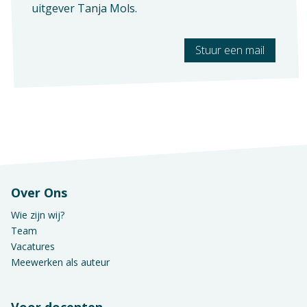
uitgever
Tanja Mols
.
Stuur een mail
Over Ons
Wie zijn wij?
Team
Vacatures
Meewerken als auteur
Voor docenten