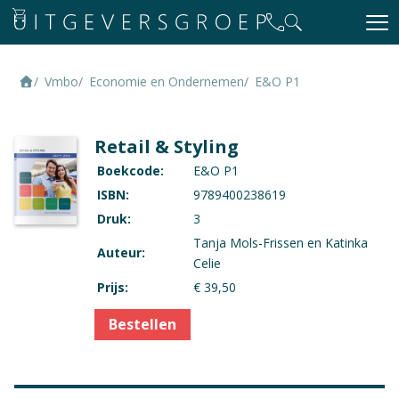
Vmbo
Economie en Ondernemen
E&O P1
Retail & Styling
Boekcode:
E&O P1
ISBN:
9789400238619
Druk:
3
Tanja Mols-Frissen en Katinka
Auteur:
Celie
Prijs:
€ 39,50
Bestellen