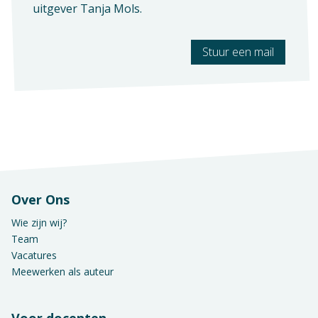
uitgever
Tanja Mols
.
Stuur een mail
Over Ons
Wie zijn wij?
Team
Vacatures
Meewerken als auteur
Voor docenten