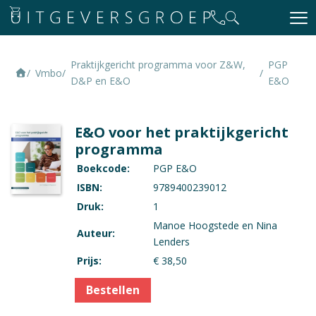
Praktijkgericht programma voor Z&W,
PGP
Vmbo
D&P en E&O
E&O
E&O voor het praktijkgericht
programma
Boekcode:
PGP E&O
ISBN:
9789400239012
Druk:
1
Manoe Hoogstede en Nina
Auteur:
Lenders
Prijs:
€ 38,50
Bestellen