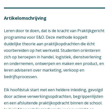
Artikelomschrijving
Leren door te doen, dat is de kracht van Praktijkgericht
programma voor E&O. Deze methode koppelt
duidelijke theorie aan praktijkopdrachten die écht
voorbereiden op het werkveld. Studenten oriënteren
zich op beroepen in handel, logistiek, dienstverlening
en ondernemen, ontwerpen en maken een product, en
leren adviseren over marketing, verkoop en
bedrijfsprocessen.
Verschijningsvorm
Elk hoofdstuk start met een heldere inleiding, gevolgd
E+Boek
door actieve verwerkingsopdrachten, begrippenlijsten
Aantal pagina's
en een afsluitende praktijkopdracht binnen de school.
327