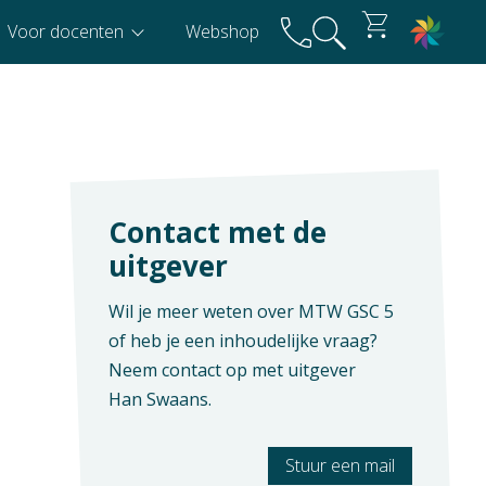
Voor docenten
Webshop
Contact met de
uitgever
Wil je meer weten over MTW GSC 5
of heb je een inhoudelijke vraag?
Neem contact op met uitgever
Han Swaans
.
Stuur een mail