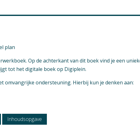
m
l plan
eerwerkboek. Op de achterkant van dit boek vind je een uniek
gt tot het digitale boek op Digiplein.
 omvangrijke ondersteuning. Hierbij kun je denken aan:
Inhoudsopgave