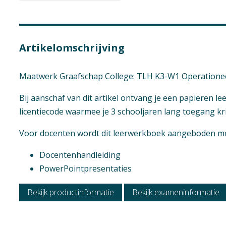
Context
Verschijningsvor
Maatwerk
E+Boek
Artikelomschrijving
Vak
Aantal pagina's
Praktijkvak
90
Maatwerk Graafschap College: TLH K3-W1 Operationee
Bij aanschaf van dit artikel ontvang je een papieren l
licentiecode waarmee je 3 schooljaren lang toegang krij
Voor docenten wordt dit leerwerkboek aangeboden met
Docentenhandleiding
PowerPointpresentaties
Bekijk productinformatie
Bekijk exameninformatie