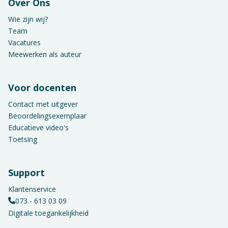
Over Ons
Wie zijn wij?
Team
Vacatures
Meewerken als auteur
Voor docenten
Contact met uitgever
Beoordelingsexemplaar
Educatieve video's
Toetsing
Support
Klantenservice
073 - 613 03 09
Digitale toegankelijkheid