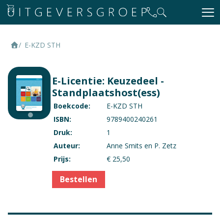
E-KZD STH
E-Licentie: Keuzedeel -
Standplaatshost(ess)
Boekcode:
E-KZD STH
ISBN:
9789400240261
Druk:
1
Auteur:
Anne Smits en P. Zetz
Prijs:
€ 25,50
Bestellen