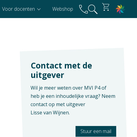
Voor docenten
Webshop
Contact met de
uitgever
Wil je meer weten over MVI P4 of
heb je een inhoudelijke vraag? Neem
contact op met uitgever
Lisse van Wijnen
.
Stuur een mail