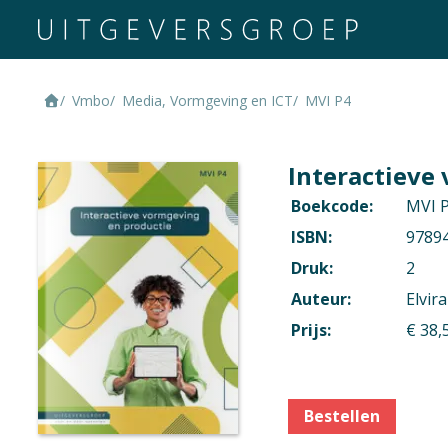
Vmbo
Media, Vormgeving en ICT
MVI P4
Interactieve
Boekcode:
MVI 
ISBN:
9789
Druk:
2
Auteur:
Elvir
Prijs:
€ 38,
Bestellen