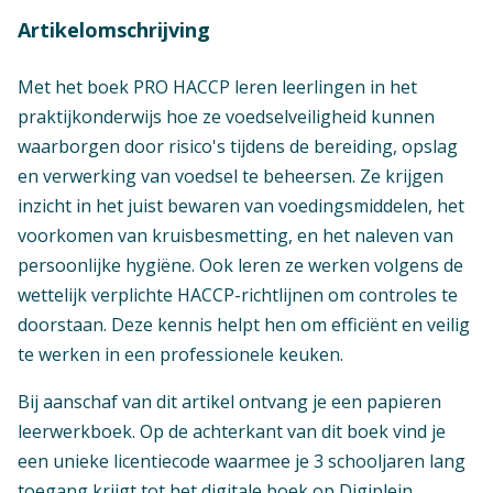
Artikelomschrijving
Met het boek PRO HACCP leren leerlingen in het
praktijkonderwijs hoe ze voedselveiligheid kunnen
waarborgen door risico's tijdens de bereiding, opslag
en verwerking van voedsel te beheersen. Ze krijgen
inzicht in het juist bewaren van voedingsmiddelen, het
voorkomen van kruisbesmetting, en het naleven van
persoonlijke hygiëne. Ook leren ze werken volgens de
wettelijk verplichte HACCP-richtlijnen om controles te
doorstaan. Deze kennis helpt hen om efficiënt en veilig
te werken in een professionele keuken.
Bij aanschaf van dit artikel ontvang je een papieren
leerwerkboek. Op de achterkant van dit boek vind je
een unieke licentiecode waarmee je 3 schooljaren lang
toegang krijgt tot het digitale boek op Digiplein.