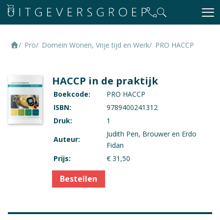
Pro
Domein Wonen, Vrije tijd en Werk
PRO HACCP
HACCP in de praktijk
Boekcode:
PRO HACCP
ISBN:
9789400241312
Druk:
1
Judith Pen, Brouwer en Erdo
Auteur:
Fidan
Prijs:
€ 31,50
Bestellen