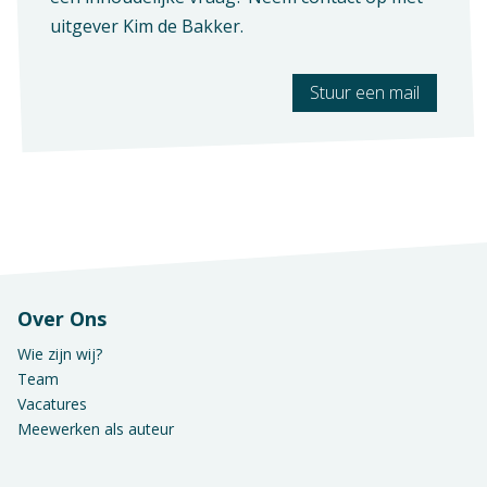
uitgever
Kim de Bakker
.
Stuur een mail
Over Ons
Wie zijn wij?
Team
Vacatures
Meewerken als auteur