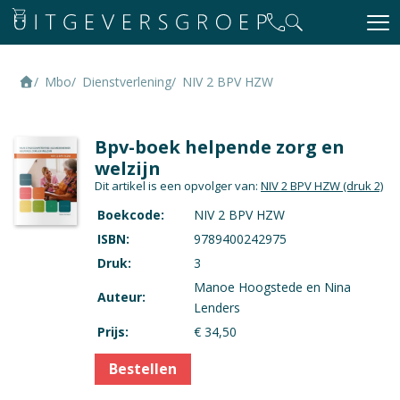
Mbo
Dienstverlening
NIV 2 BPV HZW
Bpv-boek helpende zorg en
welzijn
Dit artikel is een opvolger van:
NIV 2 BPV HZW
(druk 2)
Boekcode:
NIV 2 BPV HZW
ISBN:
9789400242975
Druk:
3
Manoe Hoogstede en Nina
Auteur:
Lenders
Prijs:
€ 34,50
Bestellen