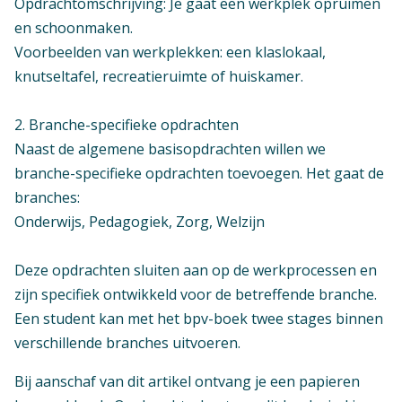
Opdrachtomschrijving: Je gaat een werkplek opruimen
en schoonmaken.
Voorbeelden van werkplekken: een klaslokaal,
knutseltafel, recreatieruimte of huiskamer.
2. Branche-specifieke opdrachten
Naast de algemene basisopdrachten willen we
branche-specifieke opdrachten toevoegen. Het gaat de
branches:
Onderwijs, Pedagogiek, Zorg, Welzijn
Deze opdrachten sluiten aan op de werkprocessen en
zijn specifiek ontwikkeld voor de betreffende branche.
Een student kan met het bpv-boek twee stages binnen
verschillende branches uitvoeren.
Bij aanschaf van dit artikel ontvang je een papieren
Context
Verschijningsvorm