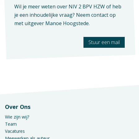
Wil je meer weten over NIV 2 BPV HZW of heb
je een inhoudelijke vraag? Neem contact op
met uitgever
Manoe Hoogstede
.
Stuur een mail
Over Ons
Wie zijn wij?
Team
Vacatures
Meewerken als auteur