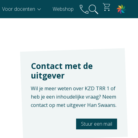
Voor docenten
Webshop
Contact met de
uitgever
Wil je meer weten over KZD TRR 1 of
heb je een inhoudelijke vraag? Neem
contact op met uitgever
Han Swaans
.
Stuur een mail