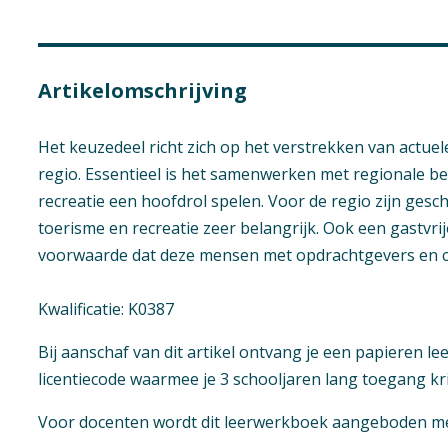
Artikelomschrijving
Het keuzedeel richt zich op het verstrekken van actue
regio. Essentieel is het samenwerken met regionale b
recreatie een hoofdrol spelen. Voor de regio zijn ges
toerisme en recreatie zeer belangrijk. Ook een gastvrij
voorwaarde dat deze mensen met opdrachtgevers en c
Kwalificatie: K0387
Bij aanschaf van dit artikel ontvang je een papieren l
licentiecode waarmee je 3 schooljaren lang toegang krij
Niveau
Voor docenten wordt dit leerwerkboek aangeboden met
Mbo 3, Mbo 4