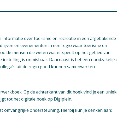
le informatie over toerisme en recreatie in een afgebakende
edrijven en evenementen in een regio waar toerisme en
choolde mensen die weten wat er speelt op het gebied van
e instelling is onmisbaar. Daarnaast is het een noodzakelijk
ollega's uit de regio goed kunnen samenwerken.
eerwerkboek. Op de achterkant van dit boek vind je een uniek
gt tot het digitale boek op Digiplein.
 omvangrijke ondersteuning. Hierbij kun je denken aan: