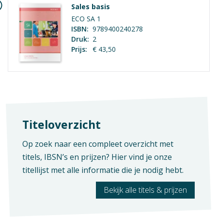
Sales basis
ECO SA 1
ISBN:
9789400240278
Druk:
2
Prijs:
€ 43,50
Titeloverzicht
Op zoek naar een compleet overzicht met
Naam
titels, IBSN’s en prijzen? Hier vind je onze
titellijst met alle informatie die je nodig hebt.
Schoolnaam
Bekijk alle titels & prijzen