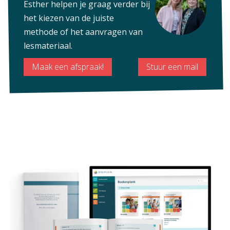
Esther helpen je graag verder bij
het kiezen van de juiste
methode of het aanvragen van
lesmateriaal.
Maak een afspraak!
Stuur een mail