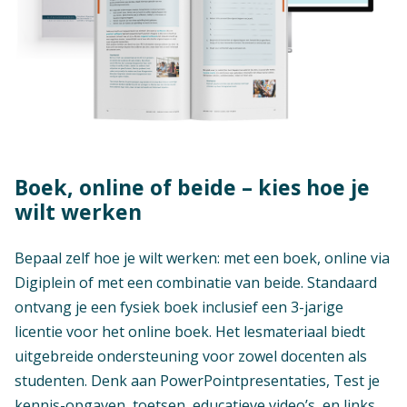
Boek, online of beide – kies hoe je
wilt werken
Bepaal zelf hoe je wilt werken: met een boek, online via
Digiplein of met een combinatie van beide. Standaard
ontvang je een fysiek boek inclusief een 3-jarige
licentie voor het online boek. Het lesmateriaal biedt
uitgebreide ondersteuning voor zowel docenten als
studenten. Denk aan PowerPointpresentaties, Test je
kennis-opgaven, toetsen, educatieve video’s, en links