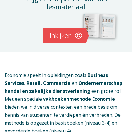
lesmateriaal
Inkijken
Economie speelt in opleidingen zoals
Business
Services
,
Retail
,
Commercie
en
Ondernemerschap,
handel en zakelijke dienstverlening
een grote rol.
Met een speciale
vakboekenmethode Economie
bieden we in diverse contexten een brede basis om
kennis van studenten te verdiepen én verbreden. De
methode is opgezet in basisboeken (niveau 3-4) en
gevorderde boeken (niveau 4).