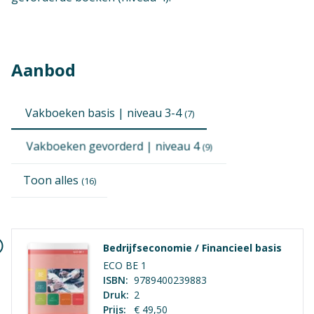
Aanbod
Vakboeken basis | niveau 3-4
(7)
Vakboeken gevorderd | niveau 4
(9)
Toon alles
(16)
Bedrijfseconomie / Financieel basis
ECO BE 1
ISBN:
9789400239883
Druk:
2
Prijs:
€ 49,50