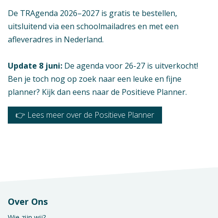
De TRAgenda 2026–2027 is gratis te bestellen,
uitsluitend via een schoolmailadres en met een
afleveradres in Nederland.
Update 8 juni:
De agenda voor 26-27 is uitverkocht!
Ben je toch nog op zoek naar een leuke en fijne
planner? Kijk dan eens naar de Positieve Planner.
👉 Lees meer over de Positieve Planner
Over Ons
Wie zijn wij?