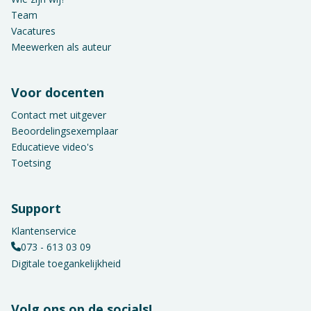
Team
Vacatures
Meewerken als auteur
Voor docenten
Contact met uitgever
Beoordelingsexemplaar
Educatieve video's
Toetsing
Support
Klantenservice
073 - 613 03 09
Digitale toegankelijkheid
Volg ons op de socials!