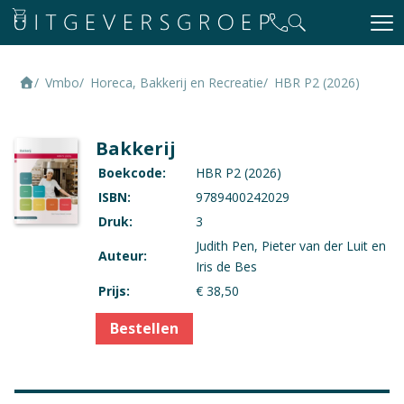
Vmbo
Horeca, Bakkerij en Recreatie
HBR P2 (2026)
Bakkerij
Boekcode:
HBR P2 (2026)
ISBN:
9789400242029
Druk:
3
Judith Pen, Pieter van der Luit en
Auteur:
Iris de Bes
Prijs:
€ 38,50
Bestellen