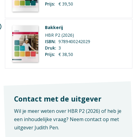
Prijs:
€ 39,50
Bakkerij
HBR P2 (2026)
ISBN:
9789400242029
Druk:
3
Prijs:
€ 38,50
Contact met de uitgever
Wil je meer weten over HBR P2 (2026) of heb je
een inhoudelijke vraag? Neem contact op met
uitgever
Judith Pen
.